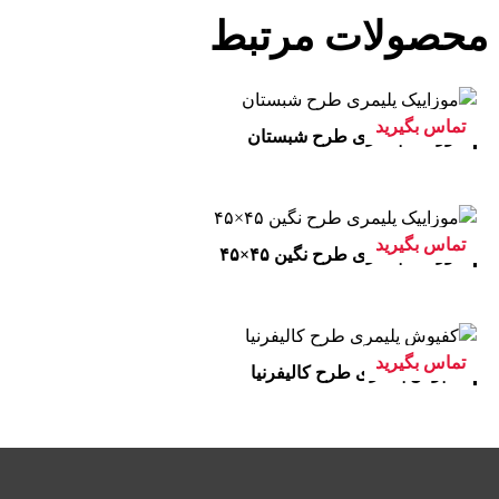
محصولات مرتبط
تماس بگیرید
موزاییک پلیمری طرح شبستان
تماس بگیرید
موزاییک پلیمری طرح نگین ۴۵×۴۵
تماس بگیرید
کفپوش پلیمری طرح کالیفرنیا