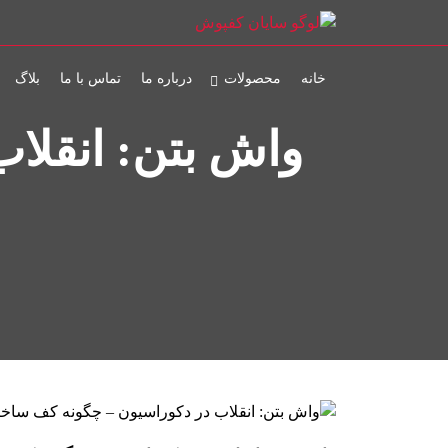
خانه
محصولات
درباره ما
تماس با ما
بلاگ
واش بتن: انقلا