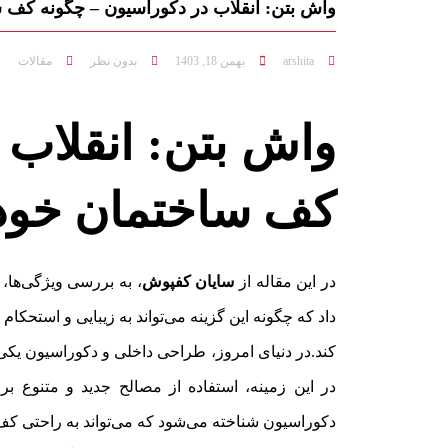
واش بتن: انقلاب در دکوراسیون – چگونه کف س
arshita
بهمن 18, 1403
بدون نظر
مقالات
واش بتن: انقلاب 
کف ساختمان خود 
در این مقاله از
سایان کفپوش
، به بررسی ویژگی‌ها،
داد که چگونه این گزینه می‌تواند به زیبایی و استحک
کند.در دنیای امروز، طراحی داخلی و دکوراسیون یکی
در این زمینه، استفاده از مصالح جدید و متنوع 
دکوراسیون شناخته می‌شود که می‌تواند به راحتی کف