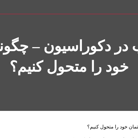
ب در دکوراسیون – چگو
خود را متحول کنیم؟