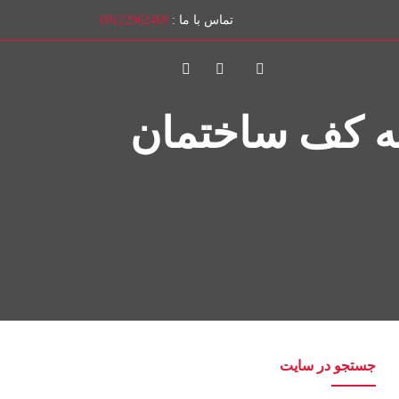
تماس با ما :
09122962469
نه کف ساختمان
جستجو در سایت