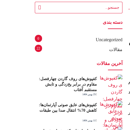
دسته بندی
0
Uncategorized
22
مقالات
آخرین مقالات
کفپوش‌های روف گاردن چهارفصل:
مقاوم در برابر یخ‌زدگی و تابش
مستقیم آفتاب
25 بهمن 1404
کفپوش‌های عایق صوتی آپارتمان‌ها:
کاهش 70% انتقال صدا بین طبقات
11 بهمن 1404