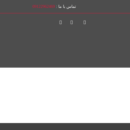
تماس با ما :
09122962469